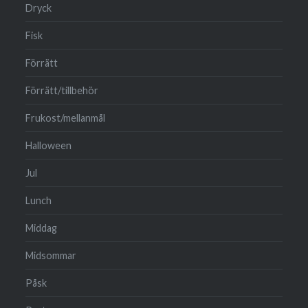
Dryck
Fisk
Förrätt
Förrätt/tillbehör
Frukost/mellanmål
Halloween
Jul
Lunch
Middag
Midsommar
Påsk