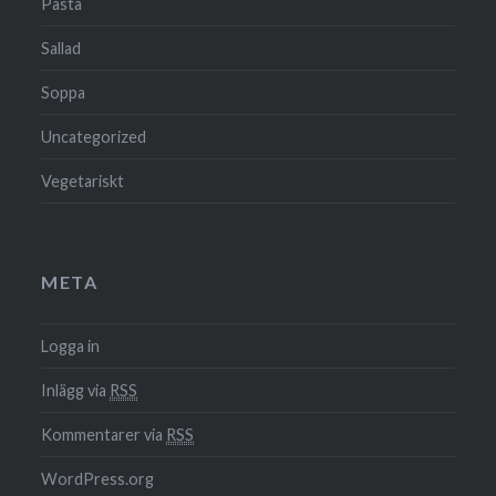
Pasta
Sallad
Soppa
Uncategorized
Vegetariskt
META
Logga in
Inlägg via
RSS
Kommentarer via
RSS
WordPress.org